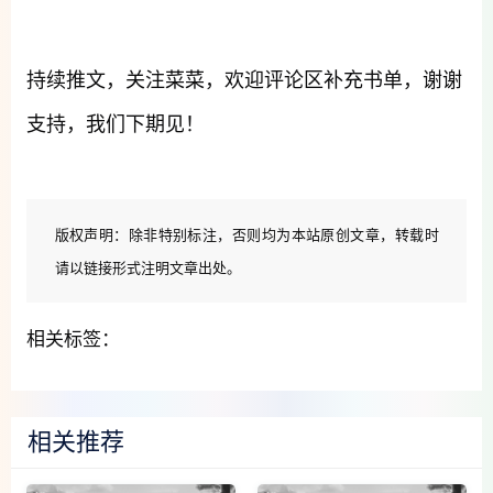
持续推文，关注菜菜，欢迎评论区补充书单，谢谢
支持，我们下期见！
版权声明：
除非特别标注，否则均为本站原创文章，转载时
请以链接形式注明文章出处。
相关标签：
相关推荐