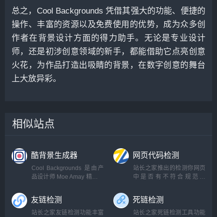
总之，Cool Backgrounds 凭借其强大的功能、便捷的
操作、丰富的资源以及免费使用的优势，成为众多创
作者在背景设计方面的得力助手。无论是专业设计
师，还是初涉创意领域的新手，都能借助它点亮创意
火花，为作品打造出吸睛的背景，在数字创意的舞台
上大放异彩。
相似站点
酷背景生成器
网页代码检测
Cool Backgrounds 是由产
站长之家推出的检测你网页
品设计师 Moe Amay 精心打
中是否有不符合规范的
造的一款在线工具，它将 5
HTML标签，以便及时更
个开源生...
改，更...
友链检测
死链检测
站长之家友链检测功能丰富
站长之家死链检测工具功能