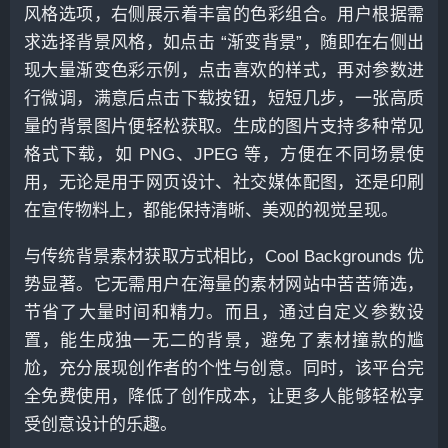
风格选项，右侧展示着丰富的色彩组合。用户根据需
求选择背景风格，如点击 “渐变背景”，随即在右侧出
现大量渐变色彩示例，点击喜欢的样式，再对参数进
行微调，满意后点击下载按钮，短短几步，一张高质
量的背景图片便轻松获取。生成的图片支持多种常见
格式下载，如 PNG、JPEG 等，方便在不同场景使
用，无论是用于网页设计、社交媒体配图，还是印刷
在宣传物料上，都能保持清晰、美观的视觉呈现。
与传统背景素材获取方式相比，Cool Backgrounds 优
势显著。它无需用户在海量的素材网站中苦苦筛选，
节省了大量时间和精力。而且，通过自定义参数设
置，能生成独一无二的背景，避免了素材撞款的尴
尬，充分展现创作者的个性与创意。同时，该平台完
全免费使用，降低了创作成本，让更多人能够轻松享
受创意设计的乐趣。