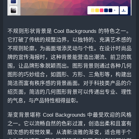
不规则形状背景是 Cool Backgrounds 的特色之一。
它打破了传统的规整边界，以独特的、充满艺术感的
不规则轮廓，为画面增添灵动与个性。在设计时尚品
牌的宣传海报时，这种背景能营造出潮流、前卫的氛
围，让品牌形象脱颖而出。图形背景则通过各种几何
图形的巧妙组合，如圆形、方形、三角形等，构建出
简洁而富有秩序感的背景画面。对于科技类产品的介
绍页面，简洁的几何图形背景可以传递出专业、理性
的气息，与产品特性相得益彰。
渐变背景堪称 Cool Backgrounds 中最受欢迎的风格
之一。它以流畅自然的色彩过渡，创造出柔和且富有
层次感的视觉效果。从清新淡雅的渐变，适合用于个