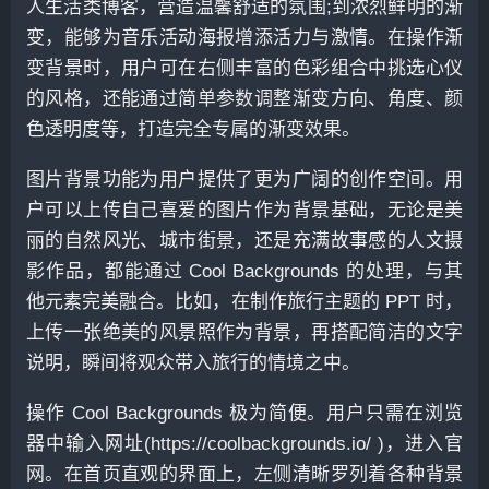
人生活类博客，营造温馨舒适的氛围;到浓烈鲜明的渐
变，能够为音乐活动海报增添活力与激情。在操作渐
变背景时，用户可在右侧丰富的色彩组合中挑选心仪
的风格，还能通过简单参数调整渐变方向、角度、颜
色透明度等，打造完全专属的渐变效果。
图片背景功能为用户提供了更为广阔的创作空间。用
户可以上传自己喜爱的图片作为背景基础，无论是美
丽的自然风光、城市街景，还是充满故事感的人文摄
影作品，都能通过 Cool Backgrounds 的处理，与其
他元素完美融合。比如，在制作旅行主题的 PPT 时，
上传一张绝美的风景照作为背景，再搭配简洁的文字
说明，瞬间将观众带入旅行的情境之中。
操作 Cool Backgrounds 极为简便。用户只需在浏览
器中输入网址(https://coolbackgrounds.io/ )，进入官
网。在首页直观的界面上，左侧清晰罗列着各种背景