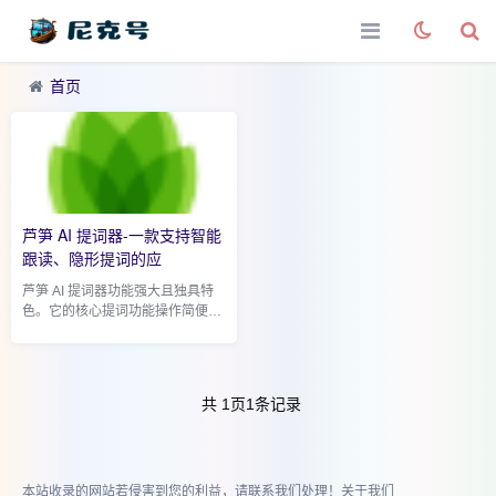
首页
芦笋 AI 提词器-一款支持智能
跟读、隐形提词的应
芦笋 AI 提词器功能强大且独具特
色。它的核心提词功能操作简便，
使用者只需将演讲稿或文案输入其
中，即可根据自身需求灵活调整字
体大小、颜色、滚动速度等参数，
以适应不同的展...
共
1
页
1
条记录
本站收录的网站若侵害到您的利益，请联系我们处理！
关于我们