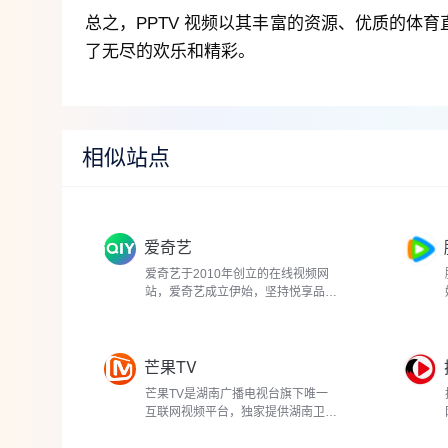
总之，PPTV 视频以其丰富的资源、优质的
了无尽的欢乐和精彩。
相似站点
爱奇艺
爱奇艺于2010年创立的在线视频网
站，爱奇艺成立伊始，坚持悦享品质
的公司理...
芒果TV
芒果TV是湖南广播电视台旗下唯一
互联网视频平台，独家提供湖南卫视
所有栏目...