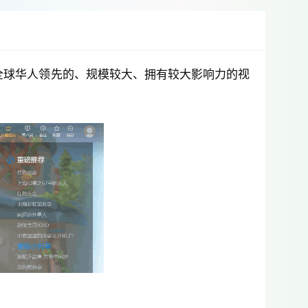
是全球华人领先的、规模较大、拥有较大影响力的视