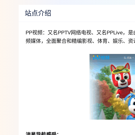
站点介绍
PP视频：又名PPTV网络电视、又名PPLi
频媒体，全面聚合和精编影视、体育、娱乐、资
流星导航感受：