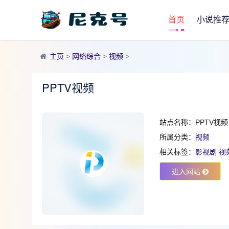
首页
小说推
主页
>
网络综合
>
视频
>
PPTV视频
站点名称：PPTV视频
所属分类：
视频
相关标签：
影视剧
视
进入网站