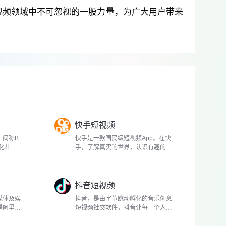
视频领域中不可忽视的一股力量，为广大用户带来
快手短视频
i，简称B
快手是一款国民级短视频App。在快
化社
手，了解真实的世界，认识有趣的
人，也可以...
抖音短视频
媒体及娱
抖音，是由字节跳动孵化的音乐创意
是阿里巴
短视频社交软件，抖音让每一个人看
见并连...