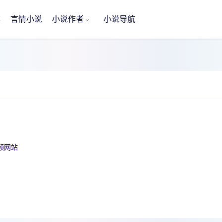
荐
言情小说
小说作者
小说导航
频网站