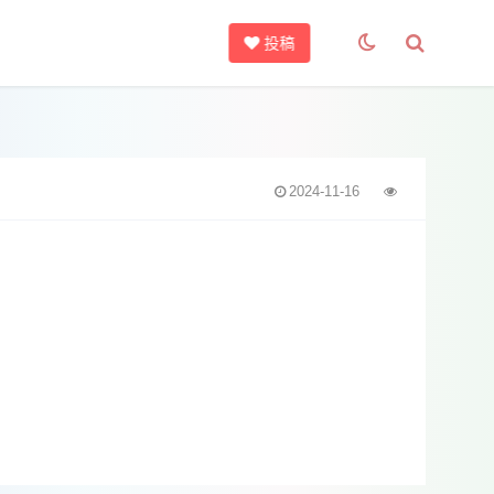
投稿
2024-11-16