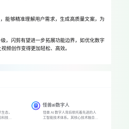
版模型，能够精准理解用户需求，生成高质量文案，为
升级，闪剪有望进一步拓展功能边界，如优化数字
让视频创作变得更加轻松、高效。
怪兽ai数字人
术生态，
怪兽 AI 数字人背后依托着先进的人
沿科技。
工智能技术体系。其核心技术融合了
深度学...