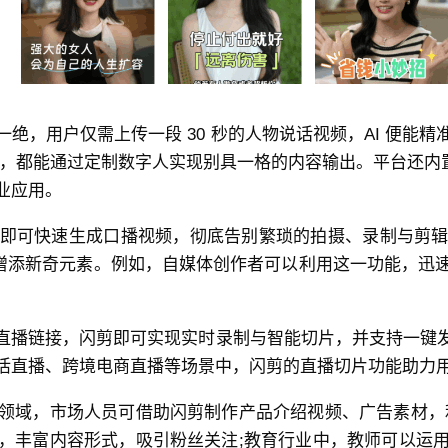
绝，用户仅需上传一段 30 秒的人物说话视频，AI 便能
传，都能通过定制数字人实现别具一格的内容输出。平台还内置超
业应用。
即可快速生成口播视频，彻底告别繁琐的拍摄、录制与剪
创作增添新奇元素。例如，自媒体创作者可以利用这一功能，
直播链接，闪剪即可实现实时录制与智能切片，并支持一键
活直播、跨境电商直播等场景中，闪剪的直播切片功能助力
领域，市场人员可借助闪剪制作产品介绍视频、广告素材，
，丰富内容形式，吸引粉丝关注;教育行业中，教师可以运