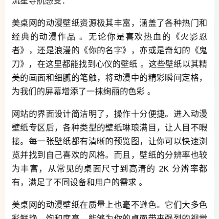
流星导航感受：
美桌网的动漫壁纸资源极其丰富，涵盖了各种热门和
经典的动漫作品 。无论你是喜欢热血的《火影忍
者》，还是浪漫的《你的名字》，亦或是奇幻的《鬼
刀》，在这里都能找到心仪的壁纸 。这些壁纸以其精
美的画面和细腻的笔触，将动漫中的精彩瞬间定格，
为我们的屏幕增添了一抹绚丽的色彩 。
网站的界面设计简洁明了，操作十分便捷。进入动漫
壁纸专区后，各种类型的壁纸琳琅满目，让人目不暇
接。每一张壁纸都有清晰的预览图，让你可以快速浏
览并找到自己喜欢的风格。而且，壁纸的分辨率也较
为丰富，从常见的桌面尺寸到高清的 2K 分辨率都
有，满足了不同设备和用户的需求 。
美桌网的动漫壁纸在质量上也毫不逊色。它们大多色
彩鲜艳、饱和度高，能够为你的桌面带来强烈的视觉