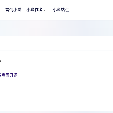
荐
言情小说
小说作者
小说站点
s
器
看图
开源