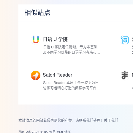
相似站点
日语 U 学院
日语 U 学院定位清晰，专为零基础
及不同学习阶段的日语学习者精心打
造，是一...
Satori Reader
Satori Reader 本质上是一款专为日
语学习者精心打造的阅读学习平台。
它以丰富多...
本站收录的网站若侵害到您的利益，请联系我们处理！
关于我们
鄂ICP备2021019579号
XML地图