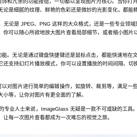
有繁杂的装饰和冗余的功能按钮，一切都以呈现图片为核心。当你
无论是细腻的纹理、鲜艳的色彩还是微妙的光影变化，都能
是 JPEG、PNG 这样的大众格式，还是一些专业领域的特
，你可以随心所欲地放大图片查看局部细节，或者缩小图片
。
图片切换功能。无论是通过键盘快捷键还是鼠标点击，都能快速地
它还支持幻灯片播放模式，你可以设置播放的时间间隔、切
逊色。你可以对图片进行简单的编辑操作，如旋转、裁剪等，满足
大小等，让你对图片有更全面的了解。
专业人士来说，ImageGlass 无疑是一款不可或缺的工
，让每一次图片查看都成为一次难忘的视觉之旅。