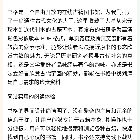
书格是一个自由开放的在线古籍图书馆，为我们打开
了一扇通往古代文化的大门. 这里收藏了大量从宋元
珍本到近代刊本的古籍善本，其发布的书籍多为高清
彩色影像版本 PDF 格式，单页宽度及跨页宽度都有着
较高的像素标准，能够让读者以最接近原书的形态欣
赏古籍的魅力. 无论是历史研究者探寻古代社会的真
相，还是文学爱好者品味经典著作的韵味，亦或是书
法爱好者欣赏古代字画的精妙，都能在书格中找到满
足自己需求的珍贵资料。
简洁实用的阅读体验
书格的界面设计简洁明了，没有繁杂的广告和冗余的
信息干扰，让用户能够专注于古籍本身. 其操作也十
分便捷，用户可以轻松地搜索和浏览各种古籍，快速
找到自己心仪的书籍。同时，书格还支持离线下载功