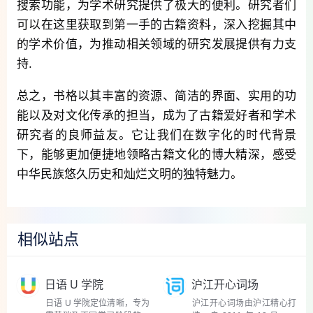
搜索功能，为学术研究提供了极大的便利。研究者们
可以在这里获取到第一手的古籍资料，深入挖掘其中
的学术价值，为推动相关领域的研究发展提供有力支
持.
总之，书格以其丰富的资源、简洁的界面、实用的功
能以及对文化传承的担当，成为了古籍爱好者和学术
研究者的良师益友。它让我们在数字化的时代背景
下，能够更加便捷地领略古籍文化的博大精深，感受
中华民族悠久历史和灿烂文明的独特魅力。
相似站点
日语 U 学院
沪江开心词场
日语 U 学院定位清晰，专为
沪江开心词场由沪江精心打